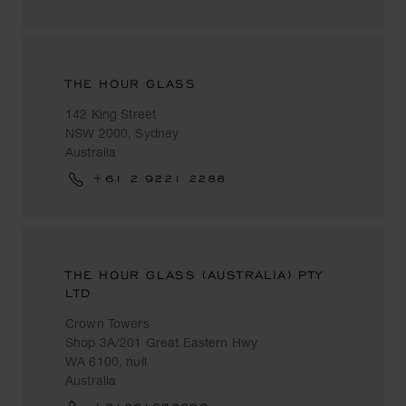
THE HOUR GLASS
142 King Street
NSW 2000, Sydney
Australia
+61 2 9221 2288
THE HOUR GLASS (AUSTRALIA) PTY
LTD
Crown Towers
Shop 3A/201 Great Eastern Hwy
WA 6100, null
Australia