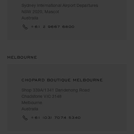
Sydney International Airport Departures
NSW 2020, Mascot
Australia
+61 2 9667 6800
MELBOURNE
CHOPARD BOUTIQUE MELBOURNE
Shop 339A/1341 Dandenong Road
Chadstone VIC 3148
Melbourne
Australia
+61 (03) 7074 5340