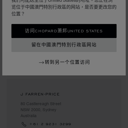
览位于中國澳門特別行政區的网站，是否要更改您的
位置？
T GALLERIA BY DFS
访问CHOPARD萧邦UNITED STATES
155 George Street
The Rocks
留在中國澳門特別行政區网站
NSW 2000, Sydney
Australia
转到另一个位置访问
+ 61 2 8243 8741
J FARREN-PRICE
80 Castlereagh Street
NSW 2000, Sydney
Australia
+61 2 9231 3299