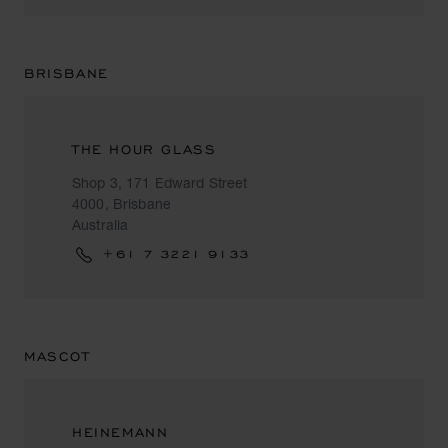
BRISBANE
THE HOUR GLASS
Shop 3, 171 Edward Street
4000, Brisbane
Australia
+61 7 3221 9133
MASCOT
HEINEMANN