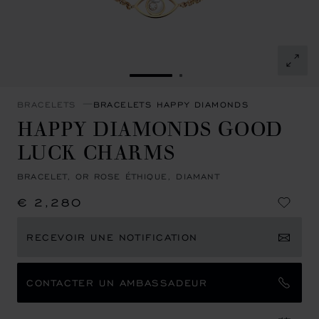
ALLER À LA DIAPOSITIVE 1
ALLER À LA DIAPOSITI
BRACELETS
BRACELETS HAPPY DIAMONDS
HAPPY DIAMONDS GOOD
LUCK CHARMS
BRACELET, OR ROSE ÉTHIQUE, DIAMANT
€ 2,280
RECEVOIR UNE NOTIFICATION
CONTACTER UN AMBASSADEUR