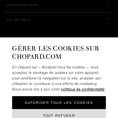
INFORMATIONS
LA MAISON
RESTER INFORMÉ
GÉRER LES COOKIES SUR
CHOPARD.COM
En cliquant sur « Accepter tous les cookies », vous
S’INSCRIRE À LA NEWSLETTER
acceptez le stockage de cookies sur votre appareil
pour améliorer la navigation sur le site, analyser son
utilisation et contribuer à nos efforts de marketing.
Nous avons mis à jour notre
politique de confidentialité
POLITIQUE DE CONFIDENTIALITÉ
AUTORISER TOUS LES COOKIES
POLITIQUE DES COOKIES
CONDITIONS D'UTILISATION DU SITE
TOUT REFUSER