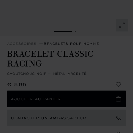
ALLER À LA DIAPOSITIVE 1
ALLER À LA DIAPOSITI
ACCESSOIRES
BRACELETS POUR HOMME
BRACELET CLASSIC
RACING
CAOUTCHOUC NOIR – MÉTAL ARGENTÉ
€ 565
AJOUTER AU PANIER
CONTACTER UN AMBASSADEUR