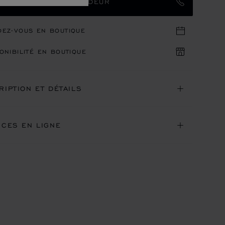
TACTER UN AMBASSADEUR
DEZ-VOUS EN BOUTIQUE
ONIBILITÉ EN BOUTIQUE
RIPTION ET DÉTAILS
ICES EN LIGNE