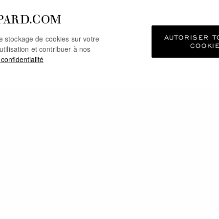
PARD.COM
AUTORISER T
le stockage de cookies sur votre
COOKI
utilisation et contribuer à nos
 confidentialité
POURRIEZ ÉGALEMENT