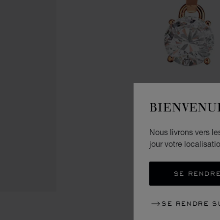
BIENVENU
Nous livrons vers l
jour votre localisati
SE RENDRE
SE RENDRE S