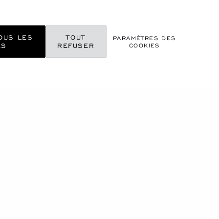
OUS LES
TOUT
PARAMÈTRES DES
ES
REFUSER
COOKIES
 AIMER