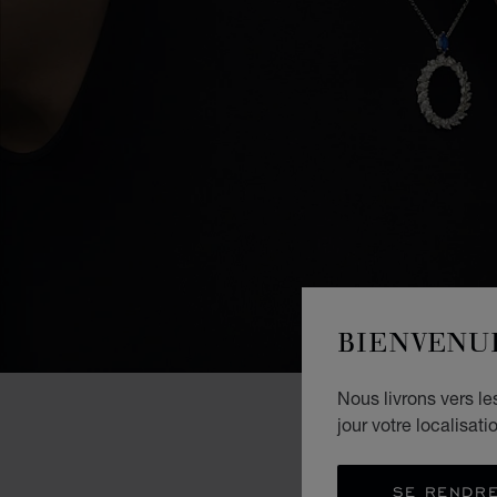
BIENVENU
Nous livrons vers l
jour votre localisati
SE RENDRE