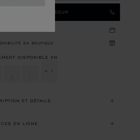
TACTER UN AMBASSADEUR
DEZ-VOUS EN BOUTIQUE
ONIBILITÉ EN BOUTIQUE
EMENT DISPONIBLE EN
+ 1
RIPTION ET DÉTAILS
ICES EN LIGNE