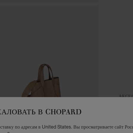
АКСЕ
К
ЖАЛОВАТЬ В CHOPARD
T
тавку по адресам в United States. Вы просматриваете сайт Росс