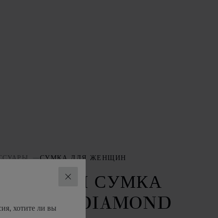
ССУАРЫ
СУМКА ДЛЯ ЖЕНЩИН
РОХОТНАЯ СУМКА
ЗАКРЫТЬ
OTE BAG DIAMOND
ия, хотите ли вы