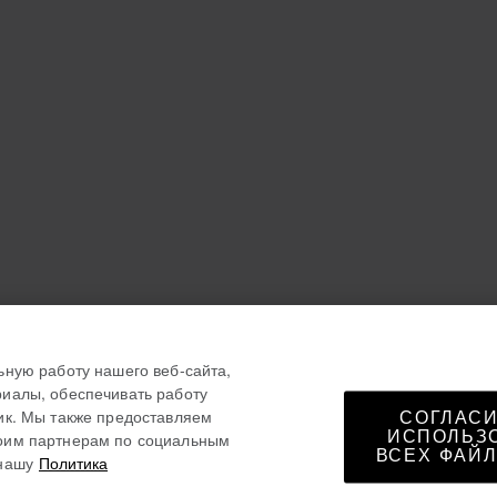
ьную работу нашего веб-сайта,
иалы, обеспечивать работу
ик. Мы также предоставляем
СОГЛАСИ
ИСПОЛЬЗ
оим партнерам по социальным
ВСЕХ ФАЙЛ
нашу
Политика