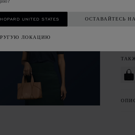
ацию?
ТЕЛЯ
OPARD UNITED STATES
ОСТАВАЙТЕСЬ Н
КО
ДРУГУЮ ЛОКАЦИЮ
ВИЗ
ТАК
ОПИ