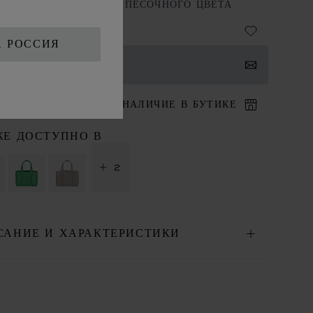
ЧЬЯ ЗЕРНИСТАЯ КОЖА ПЕСОЧНОГО ЦВЕТА
А РОССИЯ
НТАКТЫ
ИТ В БУТИК
НАЛИЧИЕ В БУТИКЕ
ЖЕ ДОСТУПНО В
+ 2
САНИЕ И ХАРАКТЕРИСТИКИ