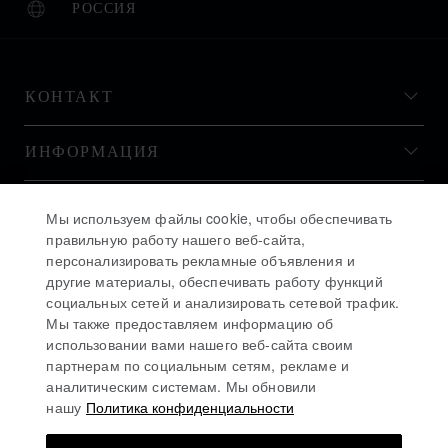
РОССИЯ
ЛОКАЛИЗАЦИЯ (ИЗМЕНИТЬ СТРАНУ)
ИЗМЕНИТЬ СТРАНУ
КОНТАКТ
ИНФОРМАЦИЯ
ИСТОРИЯ
Мы используем файлы cookie, чтобы обеспечивать
правильную работу нашего веб-сайта,
персонализировать рекламные объявления и
ОСТАВАЙТЕСЬ В КУРСЕ
другие материалы, обеспечивать работу функций
социальных сетей и анализировать сетевой трафик.
Мы также предоставляем информацию об
использовании вами нашего веб-сайта своим
партнерам по социальным сетям, рекламе и
аналитическим системам. Мы обновили
ПОДПИСАТЬСЯ НА РАССЫЛКУ
нашу
Политика конфиденциальности