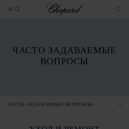
Chopard
ОТКРЫТЬ МЕНЮ
ПОИСК
My W
ЧАСТО ЗАДАВАЕМЫЕ
ВОПРОСЫ
ЧАСТО ЗАДАВАЕМЫЕ ВОПРОСЫ
УХОД И РЕМОНТ