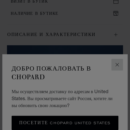
ВИЗИТ В БУТИК
НАЛИЧИЕ В БУТИКЕ
ОПИСАНИЕ И ХАРАКТЕРИСТИКИ
ДОБРО ПОЖАЛОВАТЬ В
ЗАКР
CHOPARD
Мы осуществляем доставку по адресам в United
States. Вы просматриваете сайт Россия, хотите ли
вы обновить свою локацию?
ПОСЕТИТЕ CHOPARD UNITED STATES