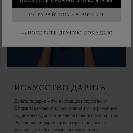
ПОСЕТИТЕ CHOPARD UNITED STATES
ОСТАВАЙТЕСЬ НА РОССИЯ
ПОСЕТИТЕ ДРУГУЮ ЛОКАЦИЮ
ИСКУССТВО ДАРИТЬ
Делать подарки – это настоящее искусство. У
Chopard каждый подарок становится отражением
подлинных чувств и исключительного мастерства.
Роскошные подарки Дома озаряют значимые
моменты, незабываемые воспоминания и