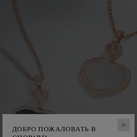
ДОБРО ПОЖАЛОВАТЬ В
ЗАКР
ДРАГОЦЕННЫЕ КАМНИ
ЦВЕТНЫЕ КАМНИ