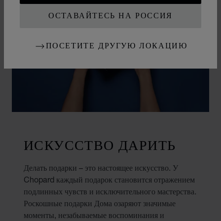
ОСТАВАЙТЕСЬ НА РОССИЯ
ПОСЕТИТЕ ДРУГУЮ ЛОКАЦИЮ
ИСКУССТВО ДАРИТЬ
Делать подарки – это настоящее искусство. У
Chopard каждый подарок становится отражением
подлинных чувств и исключительного мастерства.
Роскошные подарки Дома озаряют значимые
моменты, незабываемые воспоминания и