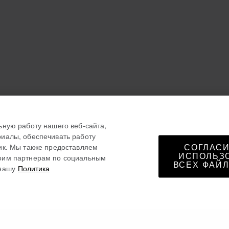
ьную работу нашего веб-сайта,
иалы, обеспечивать работу
ик. Мы также предоставляем
СОГЛАСИ
ИСПОЛЬЗ
оим партнерам по социальным
ВСЕХ ФАЙЛ
нашу
Политика