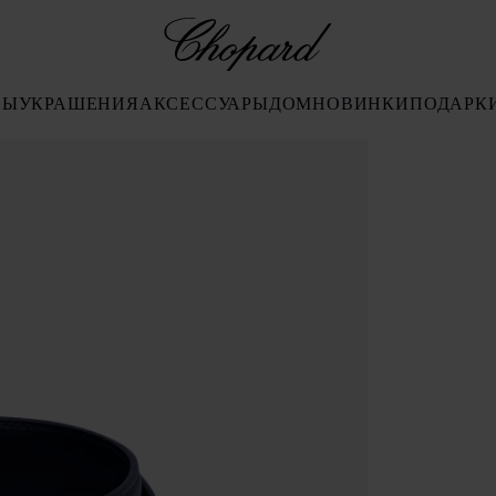
Chopard
СЫ
УКРАШЕНИЯ
АКСЕССУАРЫ
ДОМ
НОВИНКИ
ПОДАРК
, чтобы открыть галерею)