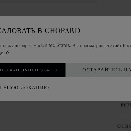
ЖАЛОВАТЬ В CHOPARD
АКСЕ
тавку по адресам в United States. Вы просматриваете сайт Росс
CL
ацию?
SCH3
OPARD UNITED STATES
ОСТАВАЙТЕСЬ Н
ДРУГУЮ ЛОКАЦИЮ
КО
ВИЗ
ОПИ