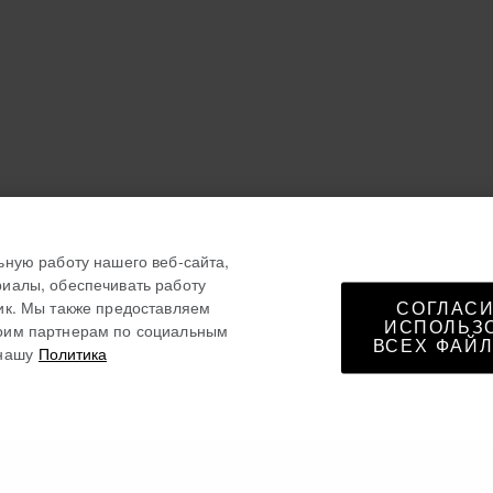
ьную работу нашего веб-сайта,
иалы, обеспечивать работу
ик. Мы также предоставляем
СОГЛАСИ
ИСПОЛЬЗ
оим партнерам по социальным
ВСЕХ ФАЙЛ
нашу
Политика