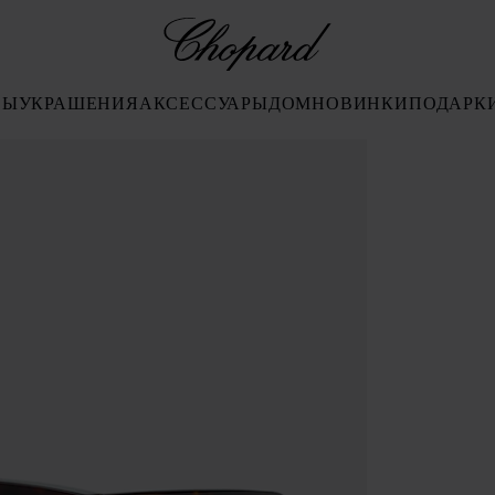
Chopard
СЫ
УКРАШЕНИЯ
АКСЕССУАРЫ
ДОМ
НОВИНКИ
ПОДАРК
бы открыть галерею)