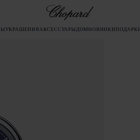
Chopard
СЫ
УКРАШЕНИЯ
АКСЕССУАРЫ
ДОМ
НОВИНКИ
ПОДАРК
тивируйте кнопки, чтобы открыть галерею)