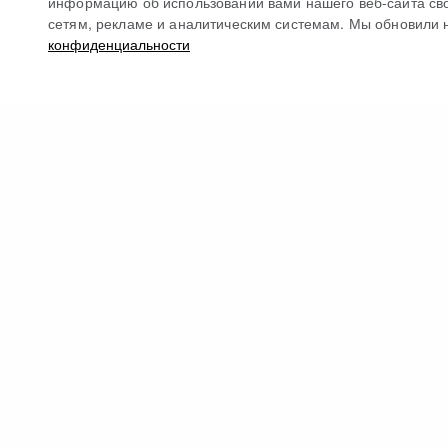
информацию об использовании вами нашего веб-сайта св
сетям, рекламе и аналитическим системам. Мы обновили 
конфиденциальности