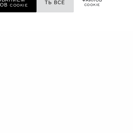
ОВАНИЕМ
ФАЙЛОВ
ТЬ ВСЕ
COOKIE
ОВ COOKIE