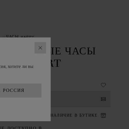
ЧАСЫ HAPPY
АСТОЛЬНЫЕ ЧАСЫ
ЗАКРЫТЬ
PPY SPORT
ия, хотите ли вы
АВЕЮЩАЯ СТАЛЬ
А РОССИЯ
НТАКТЫ
ИТ В БУТИК
НАЛИЧИЕ В БУТИКЕ
ЖЕ ДОСТУПНО В