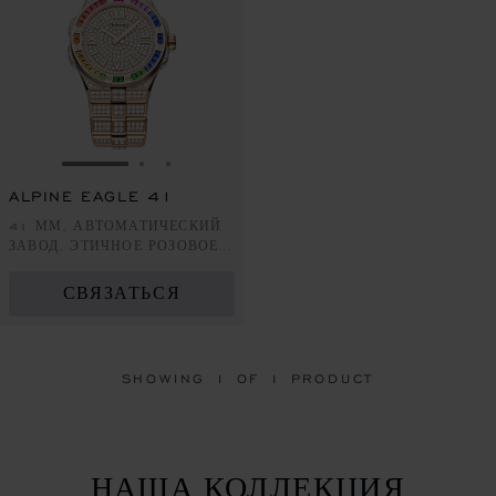
ПЕРЕЙТИ К СЛАЙДУ 1
ПЕРЕЙТИ К СЛАЙДУ 2
ПЕРЕЙТИ К СЛАЙДУ 3
ALPINE EAGLE 41
41 ММ, АВТОМАТИЧЕСКИЙ
ЗАВОД, ЭТИЧНОЕ РОЗОВОЕ
ЗОЛОТО, БРИЛЛИАНТЫ,
ЦВЕТНЫЕ САПФИРЫ
СВЯЗАТЬСЯ
SHOWING 1 OF 1 PRODUCT
НАША КОЛЛЕКЦИЯ