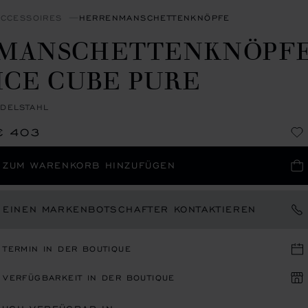
ACCESSOIRES
HERRENMANSCHETTENKNÖPFE
MANSCHETTENKNÖPF
ICE CUBE PURE
EDELSTAHL
€ 403
ZUM WARENKORB HINZUFÜGEN
EINEN MARKENBOTSCHAFTER KONTAKTIEREN
TERMIN IN DER BOUTIQUE
VERFÜGBARKEIT IN DER BOUTIQUE