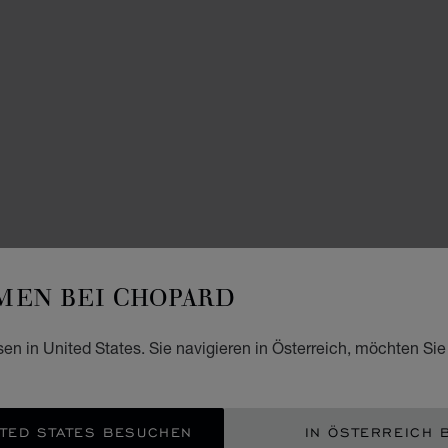
EN BEI CHOPARD
sen in United States. Sie navigieren in Österreich, möchten Sie
TED STATES BESUCHEN
IN ÖSTERREICH 