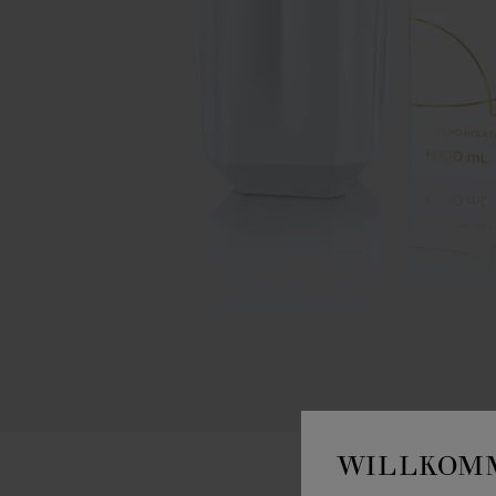
WILLKOMM