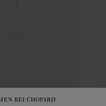
ACCES
S
EN BEI CHOPARD