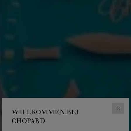
WILLKOMMEN BEI
SCHLI
CHOPARD