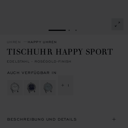
ZUR FOLIE GEHEN 1
ZUR FOLIE GEHEN 2
ZUR FOLIE GEHEN 3
UHREN
HAPPY UHREN
TISCHUHR HAPPY SPORT
EDELSTAHL - ROSÉGOLD-FINISH
AUCH VERFÜGBAR IN
+ 1
BESCHREIBUNG UND DETAILS