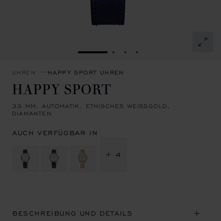
ZUR FOLIE GEHEN 1
ZUR FOLIE GEHEN 2
ZUR FOLIE GEHEN 3
ZUR FOLIE GEHEN 4
UHREN
HAPPY SPORT UHREN
HAPPY SPORT
33 MM, AUTOMATIK, ETHISCHES WEISSGOLD,
DIAMANTEN
AUCH VERFÜGBAR IN
+ 4
BESCHREIBUNG UND DETAILS