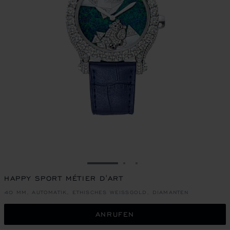
ZUR FOLIE GEHEN 1
ZUR FOLIE GEHEN 2
ZUR FOLIE GEHEN 3
HAPPY SPORT MÉTIER D'ART
40 MM, AUTOMATIK, ETHISCHES WEISSGOLD, DIAMANTEN
ANRUFEN