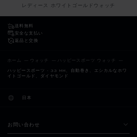
レディース ホワイトゴールドウォッチ
送料無料
安全な支払い
返品と交換
ホーム
ウォッチ
ハッピースポーツ ウォッチ
ハッピースポーツ - 33 MM、自動巻き、エシカルなホワ
イトゴールド、ダイヤモンド
日本
ローカリゼーション (国の変更)
国の変更
お問い合わせ