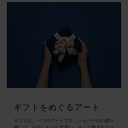
ギフトをめぐるアート
ギフトは、一つのアートです。ショパールの贈り
物には、心のこもった気遣い、そして類まれなク