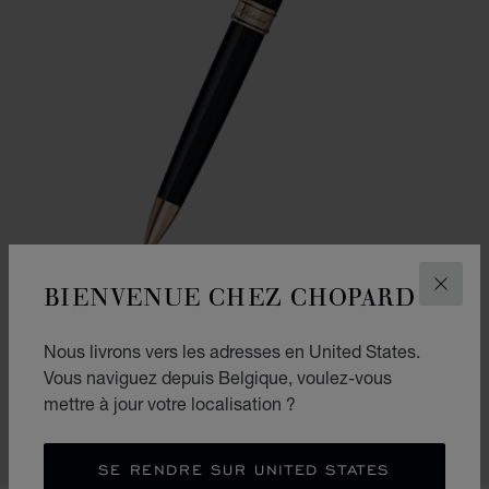
BIENVENUE CHEZ CHOPARD
FERM
ALLER À LA DIAPOSITIVE 1
ALLER À LA DIAPOSITI
Nous livrons vers les adresses en United States.
STYLO À BILLE CLASSIC
Vous naviguez depuis Belgique, voulez-vous
RÉSINE NOIRE – MÉTAL ROSE DORÉ
mettre à jour votre localisation ?
€ 354
ACHETER
SE RENDRE SUR UNITED STATES