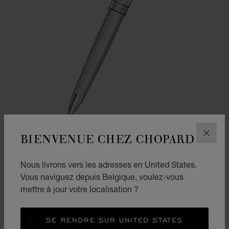
BIENVENUE CHEZ CHOPARD
FERM
ALLER À LA DIAPOSITIVE 1
ALLER À LA DIAPOSITIVE
ALLER À LA DIAPOSIT
Nous livrons vers les adresses en United States.
STYLO À BILLE CLASSIC
Vous naviguez depuis Belgique, voulez-vous
MÉTAL ARGENTÉ
mettre à jour votre localisation ?
€ 500
ACHETER
SE RENDRE SUR UNITED STATES