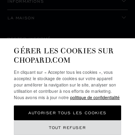
INFORMATIONS
LA MAISON
RESTER INFORMÉ
GÉRER LES COOKIES SUR
CHOPARD.COM
En cliquant sur « Accepter tous les cookies », vous
S’INSCRIRE À LA NEWSLETTER
acceptez le stockage de cookies sur votre appareil
pour améliorer la navigation sur le site, analyser son
utilisation et contribuer à nos efforts de marketing.
Nous avons mis à jour notre
politique de confidentialité
POLITIQUE DE CONFIDENTIALITÉ
AUTORISER TOUS LES COOKIES
POLITIQUE DES COOKIES
CONDITIONS D'UTILISATION DU SITE
TOUT REFUSER
CGV