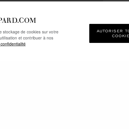
PARD.COM
AUTORISER T
le stockage de cookies sur votre
COOKI
utilisation et contribuer à nos
 confidentialité