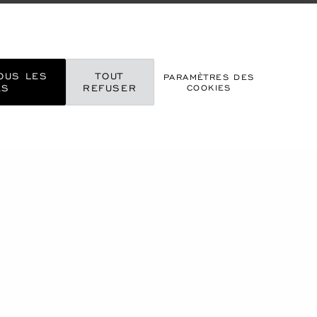
OUS LES
TOUT
PARAMÈTRES DES
ES
REFUSER
COOKIES