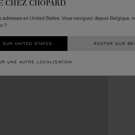
E CHEZ CHOPARD
es adresses en United States. Vous naviguez depuis Belgique, 
on ?
 SUR UNITED STATES
RESTER SUR BE
UR UNE AUTRE LOCALISATION