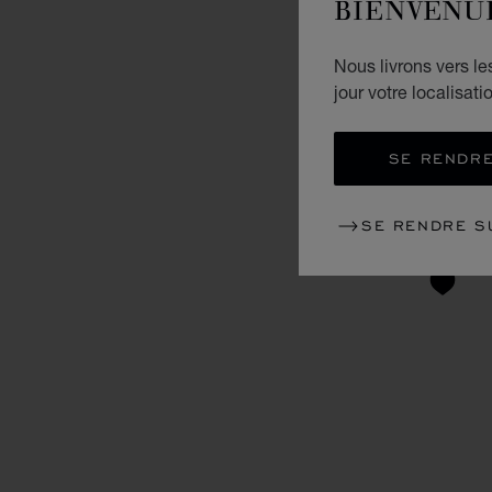
BIENVENU
Nous livrons vers l
jour votre localisati
SE RENDRE
SE RENDRE S