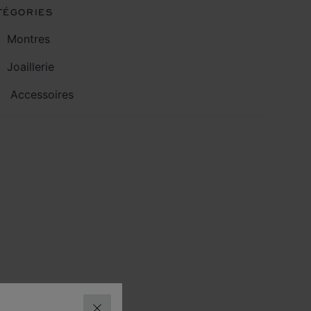
TÉGORIES
Montres
Joaillerie
Accessoires