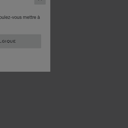
FERMER
voulez-vous mettre à
LGIQUE