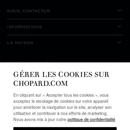
NOUS CONTACTER
INFORMATIONS
LA MAISON
RESTER INFORMÉ
GÉRER LES COOKIES SUR
CHOPARD.COM
En cliquant sur « Accepter tous les cookies », vous
S’INSCRIRE À LA NEWSLETTER
acceptez le stockage de cookies sur votre appareil
pour améliorer la navigation sur le site, analyser son
utilisation et contribuer à nos efforts de marketing.
Nous avons mis à jour notre
politique de confidentialité
POLITIQUE DE CONFIDENTIALITÉ