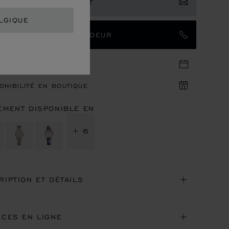
RIMER VOTRE INTÉRÊT
LGIQUE
TACTER UN AMBASSADEUR
DEZ-VOUS EN BOUTIQUE
ONIBILITÉ EN BOUTIQUE
EMENT DISPONIBLE EN
+ 6
RIPTION ET DÉTAILS
ICES EN LIGNE