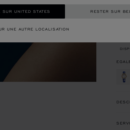
EXP
 SUR UNITED STATES
RESTER SUR BE
CON
UR UNE AUTRE LOCALISATION
REN
DISP
EGAL
DESC
SERV