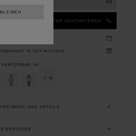
ERESSE ANMELDEN
 BLEIBEN
EN MARKENBOTSCHAFTER KONTAKTIEREN
IN IN DER BOUTIQUE
ÜGBARKEIT IN DER BOUTIQUE
 VERFÜGBAR IN
+ 6
HREIBUNG UND DETAILS
NE-SERVICES