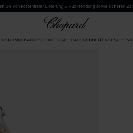
eren Sie von kostenfreier Lieferung & Rücksendung sowie sicheren Za
Chopard
EN
SCHMUCK
ACCESSOIRES
DAS HAUS
NEUHEITEN
GESCHENK
e Galerie zu öffnen)