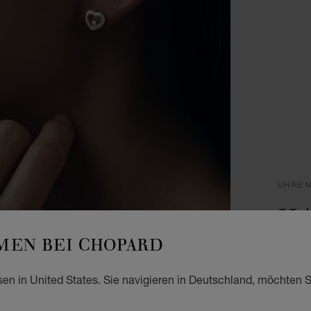
UHRE
HA
EN BEI CHOPARD
29 X 
STEEL
€ 2
sen in United States. Sie navigieren in Deutschland, möchten S