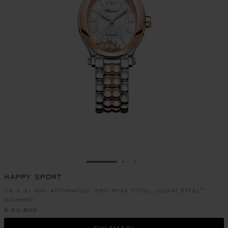
VAI ALLA SLIDE 1
VAI ALLA SLIDE 2
VAI ALLA SLIDE 3
HAPPY SPORT
29 X 31 MM, AUTOMATICO, ORO ROSA ETICO, LUCENT STEEL™,
DIAMANTI
€ 20,600