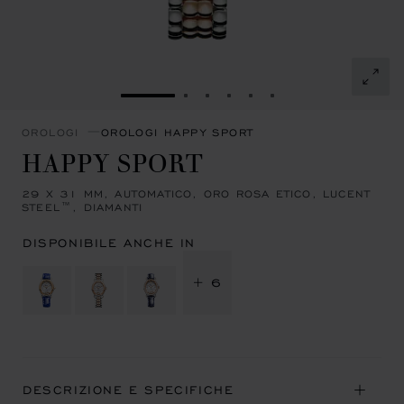
VAI ALLA SLIDE 1
VAI ALLA SLIDE 2
VAI ALLA SLIDE 3
VAI ALLA SLIDE 4
VAI ALLA SLIDE 5
VAI ALLA SLIDE 
OROLOGI
OROLOGI HAPPY SPORT
HAPPY SPORT
29 X 31 MM, AUTOMATICO, ORO ROSA ETICO, LUCENT
STEEL™, DIAMANTI
DISPONIBILE ANCHE IN
+ 6
DESCRIZIONE E SPECIFICHE