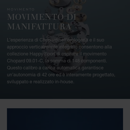
MOVIMENTO
MOVIMENTO DI
MANIFATTURA
L’esperienza di Chopard nell’orologeria e il suo
approccio verticalmente integrato consentono alla
collezione Happy Sport di ospitare il movimento
Chopard 09.01-C, la somma di 148 componenti.
Questo calibro a carica automatica garantisce
un’autonomia di 42 ore ed è interamente progettato,
sviluppato e realizzato in-house.