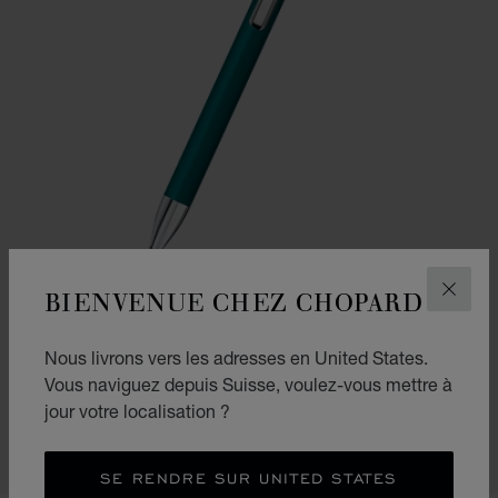
BIENVENUE CHEZ CHOPARD
FERM
ALLER À LA DIAPOSITIVE 1
ALLER À LA DIAPOSITI
Nous livrons vers les adresses en United States.
STYLO À BILLE ICE CUBE PURE
Vous naviguez depuis Suisse, voulez-vous mettre à
LAQUE VERTE ET MÉTAL ARGENTÉ
jour votre localisation ?
CHF 360
ACHETER
SE RENDRE SUR UNITED STATES