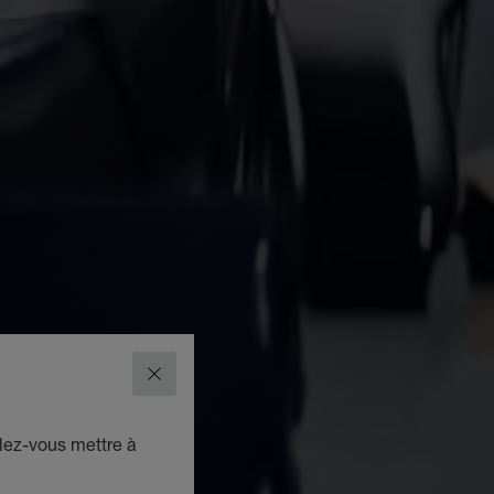
FERMER
lez-vous mettre à