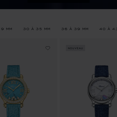
29 MM
30 À 35 MM
36 À 39 MM
40 À 4
NOUVEAU