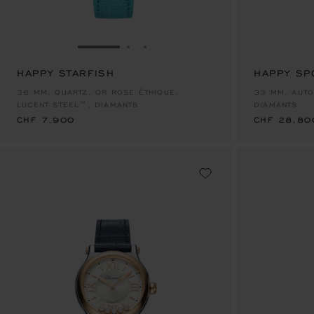
ALLER À LA DIAPOSITIVE 1
ALLER À LA DIAPOSITIVE 2
ALLER À LA DIAPOSITIVE 3
HAPPY STARFISH
HAPPY SP
CHF 7,900
CHF 28,80
36 MM, QUARTZ, OR ROSE ÉTHIQUE,
33 MM, AUTO
LUCENT STEEL™, DIAMANTS
DIAMANTS
CHF 7,900
CHF 28,80