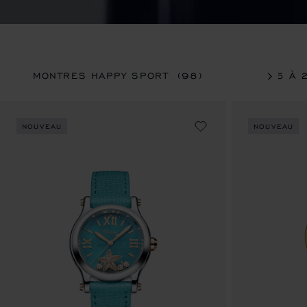
MONTRES HAPPY SPORT
(98)
25 À 
NOUVEAU
NOUVEAU