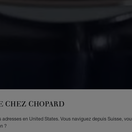
E CHEZ CHOPARD
es adresses en United States. Vous naviguez depuis Suisse, vou
on ?