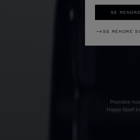
SE RENDRE
SE RENDRE S
Première mon
Happy Sport tra