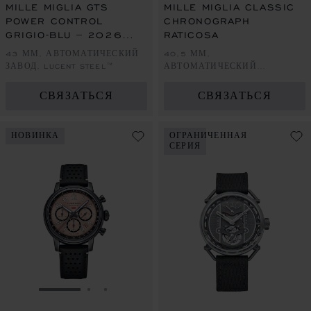
MILLE MIGLIA GTS
MILLE MIGLIA CLASSIC
POWER CONTROL
CHRONOGRAPH
GRIGIO-BLU – 2026
RATICOSA
RACING EDITION
43 ММ, АВТОМАТИЧЕСКИЙ
40,5 ММ,
ЗАВОД, LUCENT STEEL™
АВТОМАТИЧЕСКИЙ
ПОДЗАВОД, LUCENT STEEL™
СВЯЗАТЬСЯ
СВЯЗАТЬСЯ
НОВИНКА
ОГРАНИЧЕННАЯ
СЕРИЯ
ПЕРЕЙТИ К СЛАЙДУ 1
ПЕРЕЙТИ К СЛАЙДУ 2
ПЕРЕЙТИ К СЛАЙДУ 3