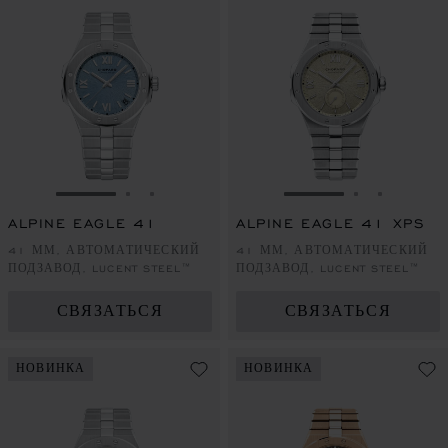
ПЕРЕЙТИ К СЛАЙДУ 1
ПЕРЕЙТИ К СЛАЙДУ 2
ПЕРЕЙТИ К СЛАЙДУ 3
ПЕРЕЙТИ К СЛА
ПЕРЕЙТИ 
ПЕРЕЙ
ALPINE EAGLE 41
ALPINE EAGLE 41 XPS
41 ММ, АВТОМАТИЧЕСКИЙ
41 ММ, АВТОМАТИЧЕСКИЙ
ПОДЗАВОД, LUCENT STEEL™
ПОДЗАВОД, LUCENT STEEL™
СВЯЗАТЬСЯ
СВЯЗАТЬСЯ
НОВИНКА
НОВИНКА