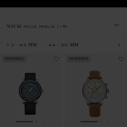
(16)
ЧАСЫ MILLE MIGLIA
СОРТ
40 - 43 ММ
44 - 50 ММ
НОВИНКА
НОВИНКА
ПЕРЕЙТИ К СЛАЙДУ 1
ПЕРЕЙТИ К СЛАЙДУ 2
ПЕРЕЙТИ К СЛАЙДУ 3
ПЕРЕЙТИ К СЛА
ПЕРЕЙТИ 
ПЕРЕЙ