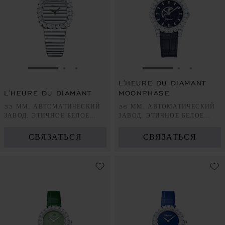
ПЕРЕЙТИ К СЛАЙДУ 1
ПЕРЕЙТИ К СЛАЙДУ 2
ПЕРЕЙТИ К СЛАЙДУ 3
ПЕРЕЙТИ К СЛА
ПЕРЕЙТИ 
ПЕРЕЙ
L'HEURE DU DIAMANT
L'HEURE DU DIAMANT
MOONPHASE
33 ММ, АВТОМАТИЧЕСКИЙ
36 ММ, АВТОМАТИЧЕСКИЙ
ЗАВОД, ЭТИЧНОЕ БЕЛОЕ
ЗАВОД, ЭТИЧНОЕ БЕЛОЕ
ЗОЛОТО, БРИЛЛИАНТЫ
ЗОЛОТО, БРИЛЛИАНТЫ
СВЯЗАТЬСЯ
СВЯЗАТЬСЯ