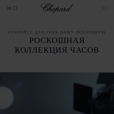
Chopard
ОТКРЫТЬ МЕНЮ
ПОИСК
My W
ОТКРОЙТЕ ДЛЯ СЕБЯ НАШУ ВСЕЛЕННУЮ
РОСКОШНАЯ
КОЛЛЕКЦИЯ ЧАСОВ