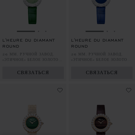
ПЕРЕЙТИ К СЛАЙДУ 1
ПЕРЕЙТИ К СЛАЙДУ 2
ПЕРЕЙТИ К СЛАЙДУ 3
ПЕРЕЙТИ К СЛА
ПЕРЕЙТИ 
ПЕРЕЙ
L'HEURE DU DIAMANT
L'HEURE DU DIAMANT
ROUND
ROUND
26 ММ, РУЧНОЙ ЗАВОД,
26 ММ, РУЧНОЙ ЗАВОД,
«ЭТИЧНОЕ» БЕЛОЕ ЗОЛОТО,
«ЭТИЧНОЕ» БЕЛОЕ ЗОЛОТО,
БРИЛЛИАНТЫ
БРИЛЛИАНТЫ
СВЯЗАТЬСЯ
СВЯЗАТЬСЯ