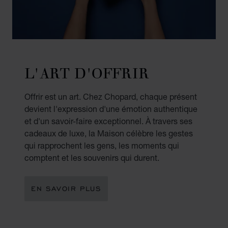
L'ART D'OFFRIR
Offrir est un art. Chez Chopard, chaque présent
devient l'expression d'une émotion authentique
et d'un savoir-faire exceptionnel. À travers ses
cadeaux de luxe, la Maison célèbre les gestes
qui rapprochent les gens, les moments qui
comptent et les souvenirs qui durent.
EN SAVOIR PLUS