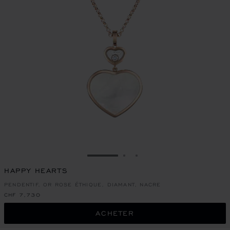
ALLER À LA DIAPOSITIVE 1
ALLER À LA DIAPOSITIVE
ALLER À LA DIAPOSIT
HAPPY HEARTS
PENDENTIF, OR ROSE ÉTHIQUE, DIAMANT, NACRE
CHF 7,730
ACHETER