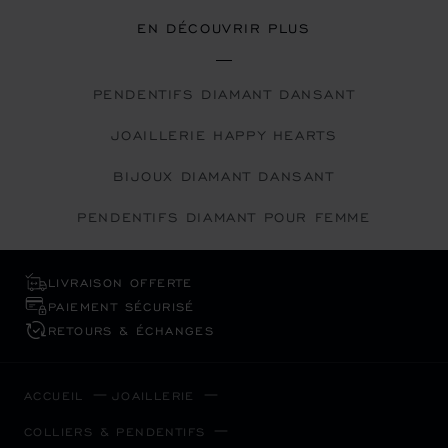
EN DÉCOUVRIR PLUS
PENDENTIFS DIAMANT DANSANT
JOAILLERIE HAPPY HEARTS
BIJOUX DIAMANT DANSANT
PENDENTIFS DIAMANT POUR FEMME
LIVRAISON OFFERTE
PAIEMENT SÉCURISÉ
RETOURS & ÉCHANGES
ACCUEIL
JOAILLERIE
COLLIERS & PENDENTIFS