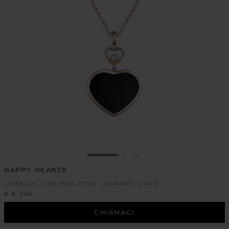
VAI ALLA SLIDE 1
VAI ALLA SLIDE 2
VAI ALLA SLIDE 3
HAPPY HEARTS
CIONDOLO, ORO ROSA ETICO, DIAMANTE, ONICE
€ 8,740
CHIAMACI