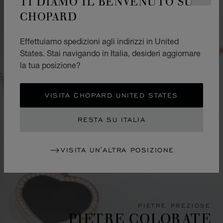
TI DIAMO IL BENVENUTO SU
CHOPARD
Effettuiamo spedizioni agli indirizzi in United
States. Stai navigando in Italia, desideri aggiornare
la tua posizione?
VISITA CHOPARD UNITED STATES
RESTA SU ITALIA
VISITA UN'ALTRA POSIZIONE
PIETRE PREZIOSE
PIETRE COLORATE