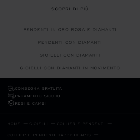
SCOPRI DI PIÙ
PENDENTI IN ORO ROSA E DIAMANTI
PENDENTI CON DIAMANTI
GIOIELLI CON DIAMANTI
GIOIELLI CON DIAMANTI IN MOVIMENTO
CONSEGNA GRATUITA
PAGAMENTO SICURO
RESI E CAMBI
HOME
GIOIELLI
COLLIER E PENDENTI
COLLIER E PENDENTI HAPPY HEARTS