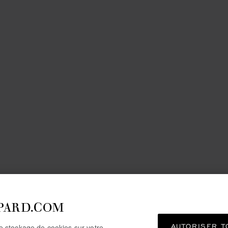
PARD.COM
AUTORISER T
le stockage de cookies sur votre