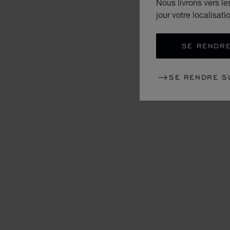
Nous livrons vers l
jour votre localisati
SE RENDRE
SE RENDRE S