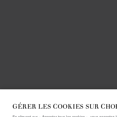
GÉRER LES COOKIES SUR CHO
En cliquant sur « Accepter tous les cookies », vous acceptez 