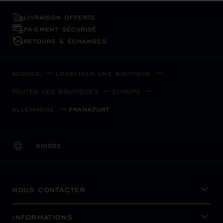
LIVRAISON OFFERTE
PAIEMENT SÉCURISÉ
RETOURS & ÉCHANGES
ACCUEIL
LOCALISER UNE BOUTIQUE
TOUTES LES BOUTIQUES
EUROPE
ALLEMAGNE
FRANKFURT
SUISSE
LOCALISATION (CHANGER DE PAYS)
CHANGER DE PAYS
NOUS CONTACTER
INFORMATIONS