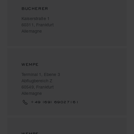
BUCHERER
Kaiserstraße 1
60311, Frankfurt
Allemagne
WEMPE
Terminal 1, Ebene 3
Abflugbereich Z
60549, Frankfurt
Allemagne
+49 (69) 69027161
WEMPE