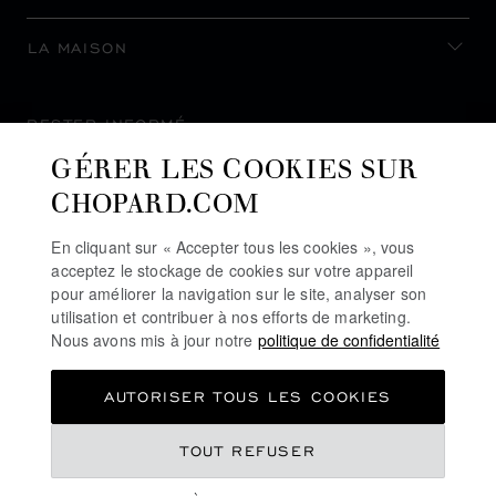
LA MAISON
RESTER INFORMÉ
GÉRER LES COOKIES SUR
CHOPARD.COM
En cliquant sur « Accepter tous les cookies », vous
S’INSCRIRE À LA NEWSLETTER
acceptez le stockage de cookies sur votre appareil
pour améliorer la navigation sur le site, analyser son
utilisation et contribuer à nos efforts de marketing.
Nous avons mis à jour notre
politique de confidentialité
POLITIQUE DE CONFIDENTIALITÉ
AUTORISER TOUS LES COOKIES
POLITIQUE DES COOKIES
CONDITIONS D'UTILISATION DU SITE
TOUT REFUSER
CGV