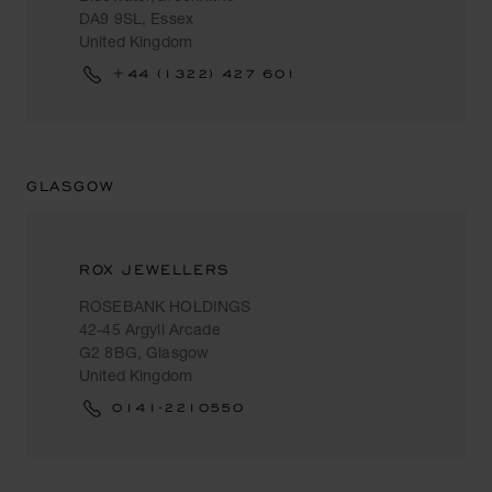
DA9 9SL, Essex
United Kingdom
+44 (1322) 427 601
GLASGOW
ROX JEWELLERS
ROSEBANK HOLDINGS
42-45 Argyll Arcade
G2 8BG, Glasgow
United Kingdom
0141-2210550