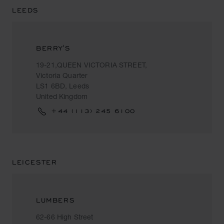
LEEDS
BERRY'S
19-21,QUEEN VICTORIA STREET,
Victoria Quarter
LS1 6BD, Leeds
United Kingdom
+44 (113) 245 6100
LEICESTER
LUMBERS
62-66 High Street