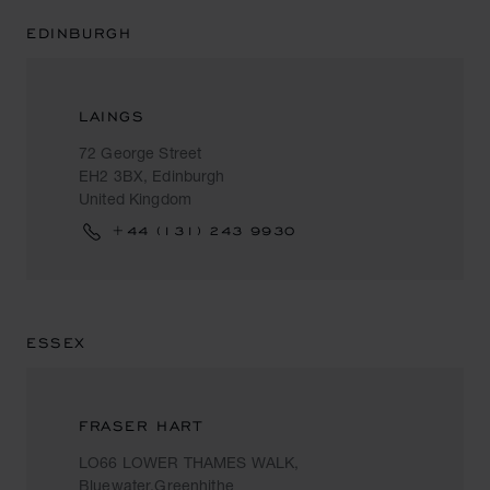
EDINBURGH
LAINGS
72 George Street
EH2 3BX, Edinburgh
United Kingdom
+44 (131) 243 9930
ESSEX
FRASER HART
LO66 LOWER THAMES WALK,
Bluewater,Greenhithe