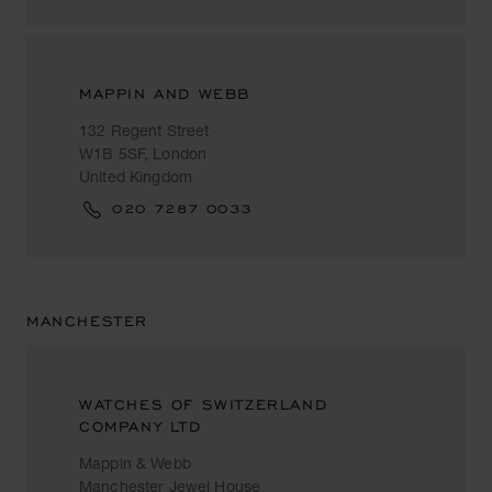
MAPPIN AND WEBB
132 Regent Street
W1B 5SF, London
United Kingdom
020 7287 0033
MANCHESTER
WATCHES OF SWITZERLAND
COMPANY LTD
Mappin & Webb
Manchester Jewel House