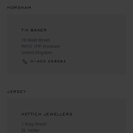
HORSHAM
T.H BAKER
16 West Street,
RH12 1PP, Horsham
United Kingdom
01403 258582
JERSEY
HETTICH JEWELLERS
1 King Street
St. Hellier