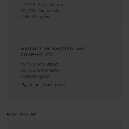
17-21 St Ann's Square
M2 7PW, Manchester
United Kingdom
WATCHES OF SWITZERLAND
COMPANY LTD
15-19 St Ann Street
M2 7LG, Manchester
United Kingdom
0161 834 8187
NOTTINGHAM