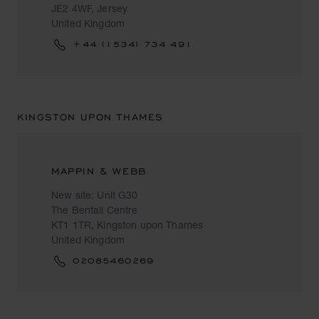
JE2 4WF, Jersey
United Kingdom
+44 (1534) 734 491
KINGSTON UPON THAMES
MAPPIN & WEBB
New site: Unit G30
The Bentall Centre
KT1 1TR, Kingston upon Thames
United Kingdom
02085460269