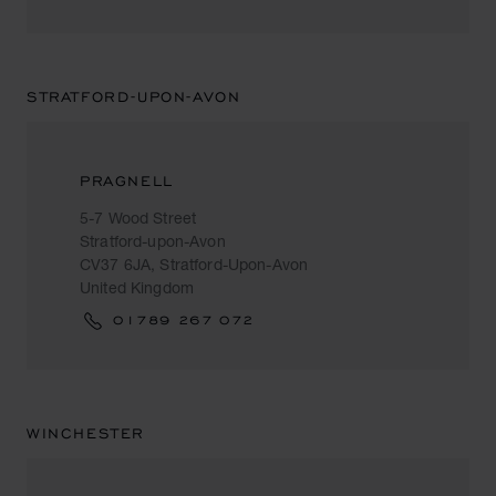
STRATFORD-UPON-AVON
PRAGNELL
5-7 Wood Street
Stratford-upon-Avon
CV37 6JA, Stratford-Upon-Avon
United Kingdom
01789 267 072
WINCHESTER