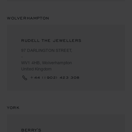
WOLVERHAMPTON
RUDELL THE JEWELLERS
97 DARLINGTON STREET,
-
WV1 4HB, Wolverhampton
United Kingdom
+44 (1902) 423 308
YORK
BERRY'S