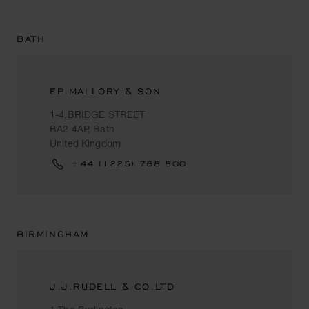
BATH
EP MALLORY & SON
1-4,BRIDGE STREET
BA2 4AP, Bath
United Kingdom
+44 (1225) 788 800
BIRMINGHAM
J.J.RUDELL & CO.LTD