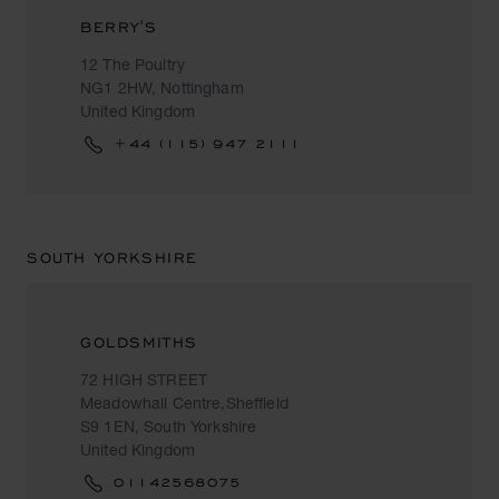
BERRY'S
12 The Poultry
NG1 2HW, Nottingham
United Kingdom
+44 (115) 947 2111
SOUTH YORKSHIRE
GOLDSMITHS
72 HIGH STREET
Meadowhall Centre,Sheffield
S9 1EN, South Yorkshire
United Kingdom
01142568075