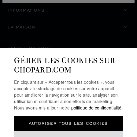
INFORMATIONS
LA MAISON
RESTER INFORMÉ
GÉRER LES COOKIES SUR
CHOPARD.COM
En cliquant sur « Accepter tous les cookies », vous
S’INSCRIRE À LA NEWSLETTER
acceptez le stockage de cookies sur votre appareil
pour améliorer la navigation sur le site, analyser son
utilisation et contribuer à nos efforts de marketing.
Nous avons mis à jour notre
politique de confidentialité
POLITIQUE DE CONFIDENTIALITÉ
AUTORISER TOUS LES COOKIES
POLITIQUE DES COOKIES
CONDITIONS D'UTILISATION DU SITE