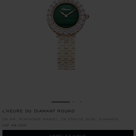
ALLER À LA DIAPOSITIVE 1
ALLER À LA DIAPOSITIVE
ALLER À LA DIAPOSIT
L'HEURE DU DIAMANT ROUND
26 MM, REMONTAGE MANUEL, OR ÉTHIQUE ROSE, DIAMANTS
CHF 48,000