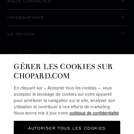
NOUS CONTACTER
INFORMATIONS
LA MAISON
RESTER INFORMÉ
GÉRER LES COOKIES SUR
CHOPARD.COM
En cliquant sur « Accepter tous les cookies », vous
S’INSCRIRE À LA NEWSLETTER
acceptez le stockage de cookies sur votre appareil
pour améliorer la navigation sur le site, analyser son
utilisation et contribuer à nos efforts de marketing.
Nous avons mis à jour notre
politique de confidentialité
POLITIQUE DE CONFIDENTIALITÉ
AUTORISER TOUS LES COOKIES
POLITIQUE DES COOKIES