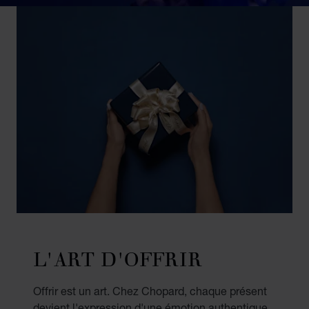
L'ART D'OFFRIR
Offrir est un art. Chez Chopard, chaque présent
devient l'expression d'une émotion authentique