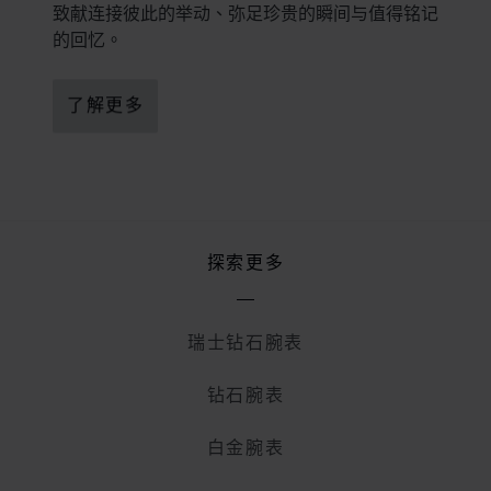
致献连接彼此的举动、弥足珍贵的瞬间与值得铭记
的回忆。
了解更多
探索更多
瑞士钻石腕表
钻石腕表
白金腕表