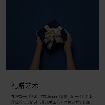
礼赠艺术
礼赠是一门艺术。在Chopard萧邦，每一件珍礼都
珍藏着珍贵情感与非凡手工艺。品牌以奢华礼品，