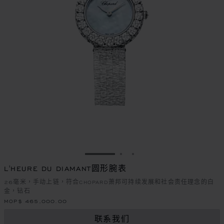
转到幻灯片 1
转到幻灯片 2
转到幻灯片 3
L'HEURE DU DIAMANT圆形腕表
26毫米，手动上链，符合CHOPARD萧邦可持续发展和社会责任理念的白
金，钻石
MOP$ 465,000.00
联系我们