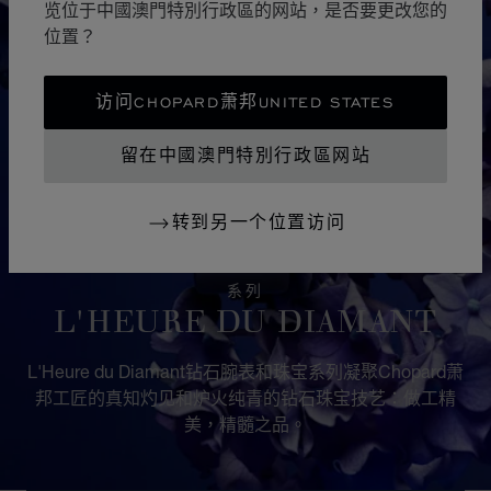
览位于中國澳門特別行政區的网站，是否要更改您的
位置？
访问CHOPARD萧邦UNITED STATES
留在中國澳門特別行政區网站
转到另一个位置访问
系列
L'HEURE DU DIAMANT
L'Heure du Diamant钻石腕表和珠宝系列凝聚Chopard萧
邦工匠的真知灼见和炉火纯青的钻石珠宝技艺：做工精
美，精髓之品。