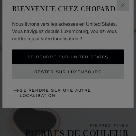
BIENVENUE CHEZ CHOPARD
FERM
Nous livrons vers les adresses en United States.
Vous naviguez depuis Luxembourg, voulez-vous
mettre à jour votre localisation ?
SE RENDRE SUR UNITED STATES
RESTER SUR LUXEMBOURG
SE RENDRE SUR UNE AUTRE
LOCALISATION
PIERRES FINES
PIERRES DE COULEUR