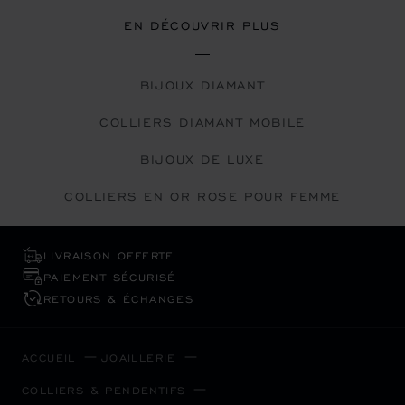
EN DÉCOUVRIR PLUS
BIJOUX DIAMANT
COLLIERS DIAMANT MOBILE
BIJOUX DE LUXE
COLLIERS EN OR ROSE POUR FEMME
LIVRAISON OFFERTE
PAIEMENT SÉCURISÉ
RETOURS & ÉCHANGES
ACCUEIL
JOAILLERIE
COLLIERS & PENDENTIFS