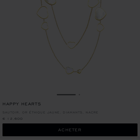
ALLER À LA DIAPOSITIVE 1
ALLER À LA DIAPOSITI
HAPPY HEARTS
SAUTOIR, OR ÉTHIQUE JAUNE, DIAMANTS, NACRE
€ 12,600
ACHETER