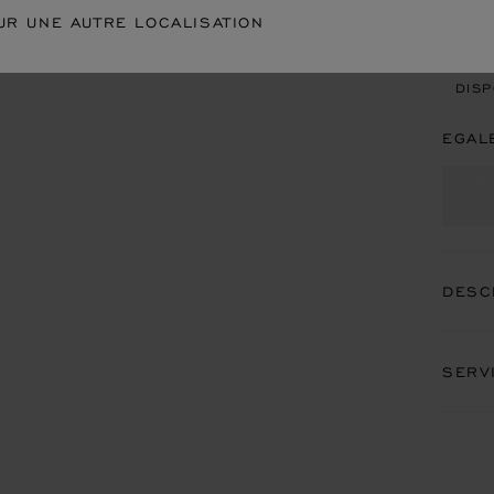
UR UNE AUTRE LOCALISATION
REN
DISP
EGAL
DESC
SERV