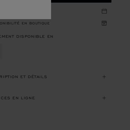
DEZ-VOUS EN BOUTIQUE
ONIBILITÉ EN BOUTIQUE
EMENT DISPONIBLE EN
RIPTION ET DÉTAILS
ICES EN LIGNE