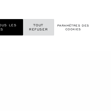
OUS LES
TOUT
PARAMÈTRES DES
ES
REFUSER
COOKIES