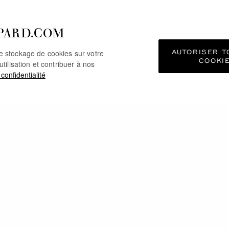
PARD.COM
AUTORISER T
le stockage de cookies sur votre
COOKI
utilisation et contribuer à nos
 confidentialité