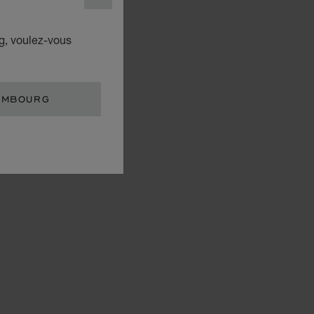
FERMER
g, voulez-vous
EMBOURG