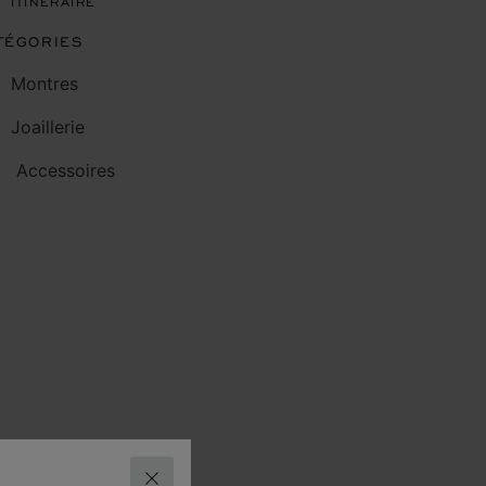
ITINÉRAIRE
TÉGORIES
Montres
Joaillerie
Accessoires