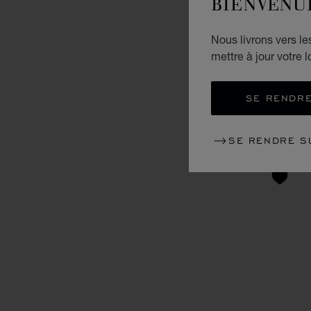
BIENVENU
Nous livrons vers l
mettre à jour votre l
SE RENDRE
SE RENDRE S