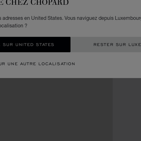
E CHEZ CHOPARD
es adresses en United States. Vous naviguez depuis Luxembour
ocalisation ?
 SUR UNITED STATES
RESTER SUR LUX
UR UNE AUTRE LOCALISATION