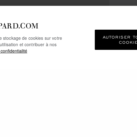
PARD.COM
AUTORISER T
le stockage de cookies sur votre
COOKI
utilisation et contribuer à nos
 confidentialité