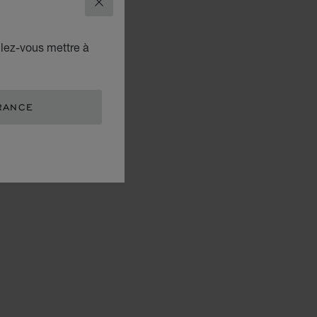
FERMER
ulez-vous mettre à
RANCE