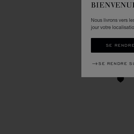
BIENVENU
Nous livrons vers l
jour votre localisati
SE RENDRE
SE RENDRE S