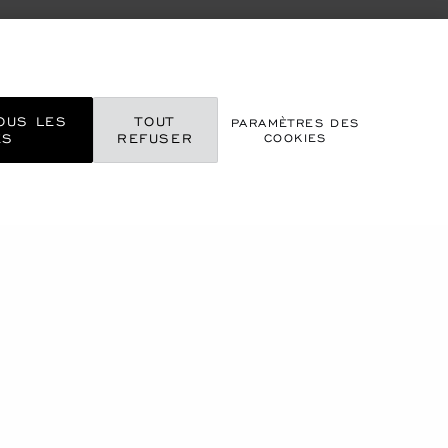
OUS LES
TOUT
PARAMÈTRES DES
ES
REFUSER
COOKIES