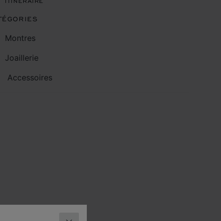
ITINÉRAIRE
TÉGORIES
Montres
Joaillerie
Accessoires