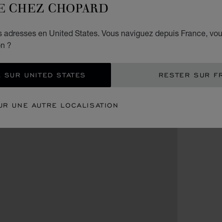
E CHEZ CHOPARD
es adresses en United States. Vous naviguez depuis France, vo
on ?
 SUR UNITED STATES
RESTER SUR F
UR UNE AUTRE LOCALISATION