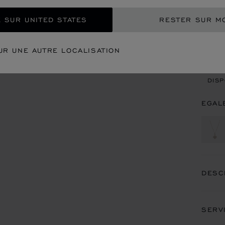
 SUR UNITED STATES
RESTER SUR M
CON
UR UNE AUTRE LOCALISATION
REN
DISP
EGAL
DESC
SERV