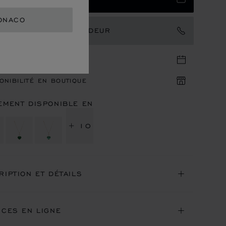
ONACO
TACTER UN AMBASSADEUR
DEZ-VOUS EN BOUTIQUE
ONIBILITÉ EN BOUTIQUE
EMENT DISPONIBLE EN
+ 10
RIPTION ET DÉTAILS
ICES EN LIGNE