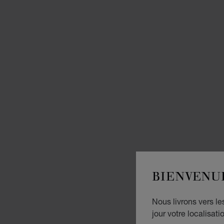
BIENVENU
Nous livrons vers l
jour votre localisati