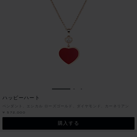
スライドに移動 1
スライドに移動 2
スライドに移動 3
ハッピーハート
ペンダント、エシカル ローズゴールド、ダイヤモンド、カーネリアン
¥ 572,000
購入する