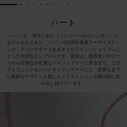
GO TO SLIDE 1
GO TO SLIDE 2
GO TO SLIDE 3
GO TO SLIDE 4
GO TO SLIDE 5
GO TO SLIDE 6
GO TO SLIDE 7
GO TO SLIDE 8
GO TO SLIDE 9
GO TO SLIDE 10
ハート
ハートは、 長年にわたってショパールのシンボリック
なフォルムであり、メゾンの共同社長兼アーティスティ
ック・ディレクターであるキャロライン・ショイフレに
とって大切なエンブレムです。彼女は、普段使いのピー
スから比類なき壮麗なハイジュエリーに至るまで、この
アイコニックなハートをメインテーマにし、見事なまで
に斬新なデザインを施したクリエイションを精力的に生
み出し続けています。