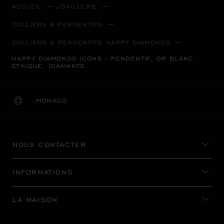
ACCUEIL
JOAILLERIE
COLLIERS & PENDENTIFS
COLLIERS & PENDENTIFS HAPPY DIAMONDS
HAPPY DIAMONDS ICONS - PENDENTIF, OR BLANC
ÉTHIQUE, DIAMANTS
MONACO
LOCALISATION (CHANGER DE PAYS)
CHANGER DE PAYS
NOUS CONTACTER
INFORMATIONS
LA MAISON