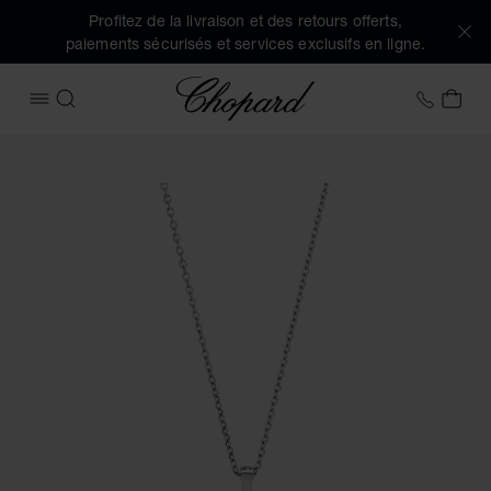
Profitez de la livraison et des retours offerts,
paiements sécurisés et services exclusifs en ligne.
Chopard
+33 5
MON
OUVRIR LE MENU
RECHERCHER
Images du produit Happy Diamonds Icons (activez les bouto