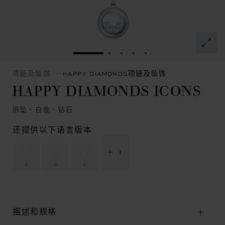
转到幻灯片 1
转到幻灯片 2
转到幻灯片 3
转到幻灯片 4
转到幻灯片 5
项链及坠饰
HAPPY DIAMONDS项链及坠饰
HAPPY DIAMONDS ICONS
吊坠、白金、钻石
还提供以下语言版本
+ 1
描述和规格