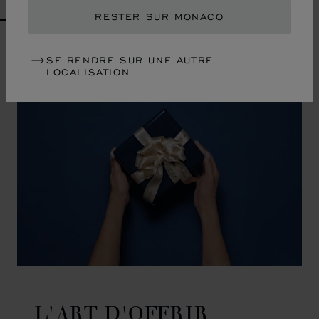
RESTER SUR MONACO
GO TO SLIDE 1
GO TO SLIDE 2
GO TO SLIDE 3
GO TO SLIDE 4
GO TO SLIDE 5
GO TO SLIDE 6
GO TO SLIDE 7
GO TO SLIDE 8
GO TO SLIDE 9
GO TO SLIDE 10
SE RENDRE SUR UNE AUTRE
LOCALISATION
L'ART D'OFFRIR