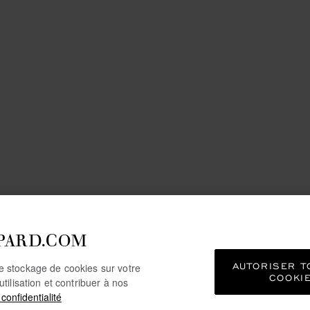
PARD.COM
AUTORISER T
le stockage de cookies sur votre
COOKI
utilisation et contribuer à nos
 confidentialité