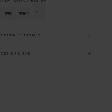
EMENT DISPONIBLE EN
+ 1
RIPTION ET DÉTAILS
ICES EN LIGNE