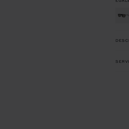
EGAL
DESC
SERV