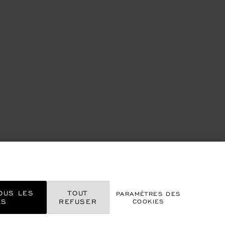
OUS LES
TOUT
PARAMÈTRES DES
ES
REFUSER
COOKIES